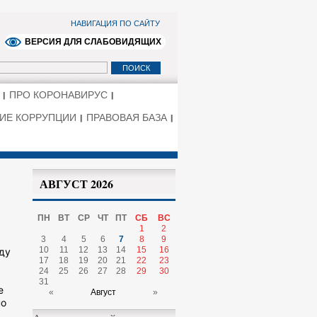
НАВИГАЦИЯ ПО САЙТУ
ВЕРСИЯ ДЛЯ СЛАБОВИДЯЩИХ
ПРО КОРОНАВИРУС
ИЕ КОРРУПЦИИ
ПРАВОВАЯ БАЗА
АВГУСТ 2026
ПН
ВТ
СР
ЧТ
ПТ
СБ
ВС
1
2
3
4
5
6
7
8
9
10
11
12
13
14
15
16
ду
17
18
19
20
21
22
23
24
25
26
27
28
29
30
31
е
«
Август
»
но