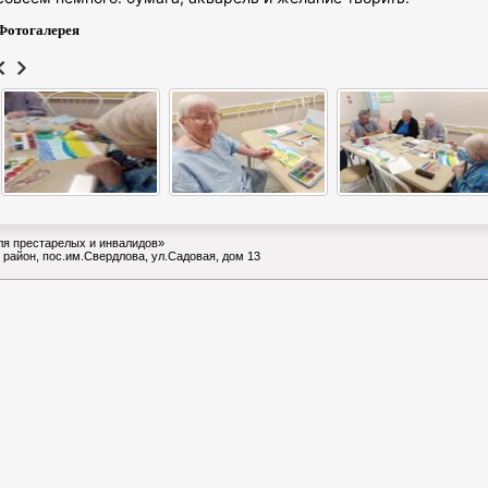
Фотогалерея
ля престарелых и инвалидов»
 район, пос.им.Свердлова, ул.Садовая, дом 13