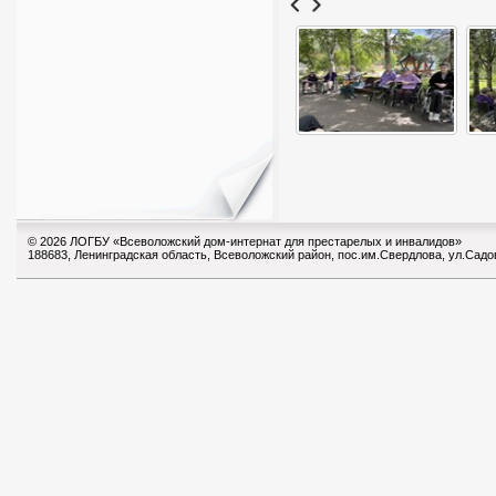
© 2026 ЛОГБУ «Всеволожский дом-интернат для престарелых и инвалидов»
188683, Ленинградская область, Всеволожский район, пос.им.Свердлова, ул.Садо