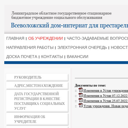
ГЛАВНАЯ
ОБ УЧРЕЖДЕНИИ
ЧАСТО-ЗАДАВАЕМЫЕ ВОПРОС
НАПРАВЛЕНИЯ РАБОТЫ
ЭЛЕКТРОННАЯ ОЧЕРЕДЬ
НОВОСТ
ДОСКА ПОЧЕТА
КОНТАКТЫ
ВАКАНСИИ
РУКОВОДИТЕЛЬ
Документы по теме:
АДРЕС,МЕСТОНАХОЖДЕНИЕ
::
Изменения в Устав учреждения
ДАТА ГОСУДАРСТВЕННОЙ
::
Изменения в Устав 07.12.2022 
РЕГИСТРАЦИИ В КАЧЕСТВЕ
::
Изменения в Устав 25.07.2022 
ПОСТАВЩИКА СОЦИАЛЬНЫХ
::
Устав учреждения. Новая реда
УСЛУГ
ИНФОРМАЦИЯ ОБ
УЧРЕДИТЕЛЕ