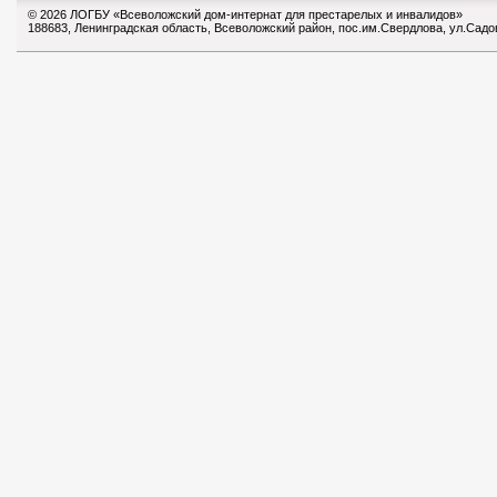
© 2026 ЛОГБУ «Всеволожский дом-интернат для престарелых и инвалидов»
188683, Ленинградская область, Всеволожский район, пос.им.Свердлова, ул.Садо