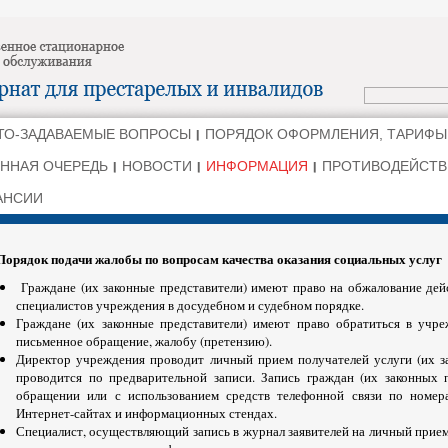
ТО-ЗАДАВАЕМЫЕ ВОПРОСЫ
ПОРЯДОК ОФОРМЛЕНИЯ, ТАРИФЫ
ННАЯ ОЧЕРЕДЬ
НОВОСТИ
ИНФОРМАЦИЯ
ПРОТИВОДЕЙСТВ
АНСИИ
Порядок подачи жалобы по вопросам качества оказания социальных услуг
Граждане (их законные представители) имеют право на обжалование дей
специалистов учреждения в досудебном и судебном порядке.
Граждане (их законные представители) имеют право обратиться в учр
письменное обращение, жалобу (претензию).
Директор учреждения проводит личный прием получателей услуги (их з
проводится по предварительной записи. Запись граждан (их законных 
обращении или с использованием средств телефонной связи по номер
Интернет-сайтах и информационных стендах.
Специалист, осуществляющий запись в журнал заявителей на личный прием,