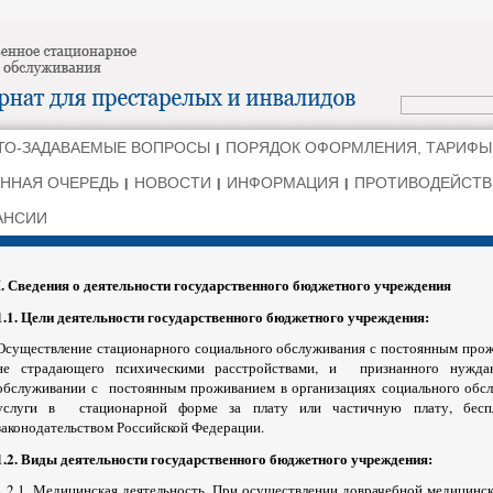
ТО-ЗАДАВАЕМЫЕ ВОПРОСЫ
ПОРЯДОК ОФОРМЛЕНИЯ, ТАРИФЫ
ННАЯ ОЧЕРЕДЬ
НОВОСТИ
ИНФОРМАЦИЯ
ПРОТИВОДЕЙСТВ
АНСИИ
I. Сведения о деятельности государственного бюджетного учреждения
1.1. Цели деятельности государственного бюджетного учреждения:
Осуществление стационарного социального обслуживания с постоянным прож
не страдающего психическими расстройствами, и признанного нужд
обслуживании с постоянным проживанием в организациях социального обс
услуги в стационарной форме за плату или частичную плату, бесп
законодательством Российской Федерации.
1.2. Виды деятельности государственного бюджетного учреждения:
1.2.1. Медицинская деятельность. При осуществлении доврачебной медицинс